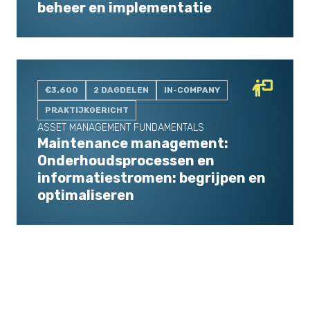
beheer en implementatie
€3.600
2 DAGDELEN
IN-COMPANY
PRAKTIJKGERICHT
ASSET MANAGEMENT FUNDAMENTALS
Maintenance management:
Onderhoudsprocessen en
informatiestromen: begrijpen en
optimaliseren