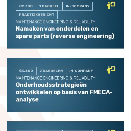
€2.300
1 DAGDEEL
IN-COMPANY
PRAKTIJKGERICHT
MAINTENANCE ENGINEERING & RELIABILITY
Namaken van onderdelen en
spare parts (reverse engineering)
€3.600
2 DAGDELEN
IN-COMPANY
MAINTENANCE ENGINEERING & RELIABILITY
Onderhoudsstrategieën
ontwikkelen op basis van FMECA-
analyse