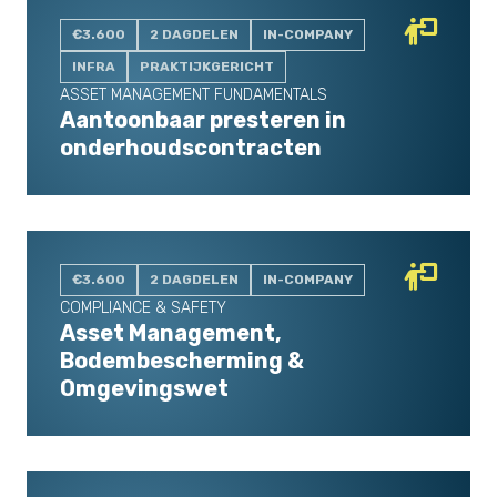
€3.600
2 DAGDELEN
IN-COMPANY
INFRA
PRAKTIJKGERICHT
ASSET MANAGEMENT FUNDAMENTALS
Aantoonbaar presteren in
onderhoudscontracten
€3.600
2 DAGDELEN
IN-COMPANY
COMPLIANCE & SAFETY
Asset Management,
Bodembescherming &
Omgevingswet