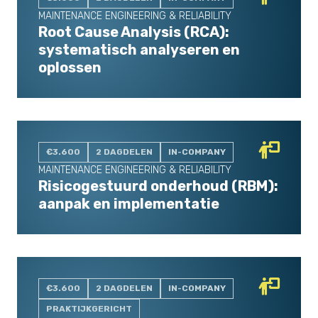
MAINTENANCE ENGINEERING & RELIABILITY
Root Cause Analysis (RCA):
systematisch analyseren en
oplossen
€3.600
2 DAGDELEN
IN-COMPANY
MAINTENANCE ENGINEERING & RELIABILITY
Risicogestuurd onderhoud (RBM):
aanpak en implementatie
€3.600
2 DAGDELEN
IN-COMPANY
PRAKTIJKGERICHT