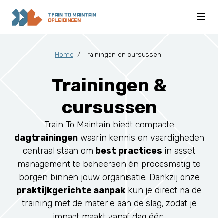
Home
/
Trainingen en cursussen
Trainingen &
cursussen
Train To Maintain biedt compacte
dagtrainingen
waarin kennis en vaardigheden
centraal staan om
best practices
in asset
management te beheersen én procesmatig te
borgen binnen jouw organisatie. Dankzij onze
praktijkgerichte aanpak
kun je direct na de
training met de materie aan de slag, zodat je
impact maakt vanaf dag één.