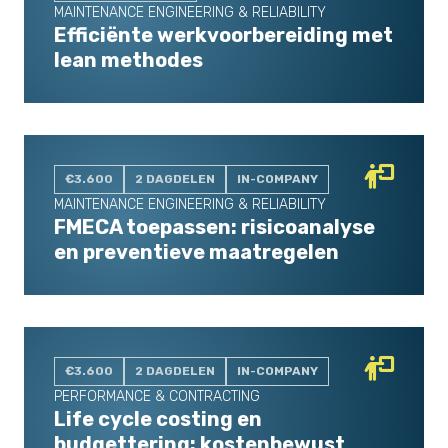
MAINTENANCE ENGINEERING & RELIABILITY
Efficiënte werkvoorbereiding met
lean methodes
€3.600
2 DAGDELEN
IN-COMPANY
MAINTENANCE ENGINEERING & RELIABILITY
FMECA toepassen: risicoanalyse
en preventieve maatregelen
€3.600
2 DAGDELEN
IN-COMPANY
PERFORMANCE & CONTRACTING
Life cycle costing en
budgettering: kostenbewust