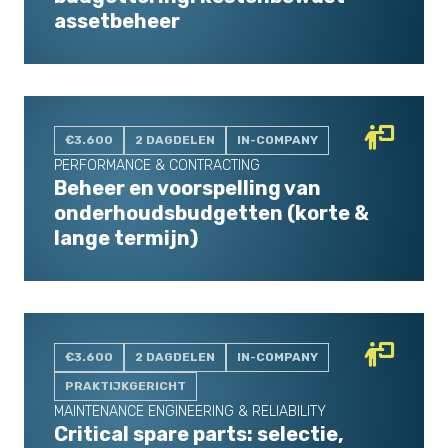
assetbeheer
€3.600
2 DAGDELEN
IN-COMPANY
PERFORMANCE & CONTRACTING
Beheer en voorspelling van
onderhoudsbudgetten (korte &
lange termijn)
€3.600
2 DAGDELEN
IN-COMPANY
PRAKTIJKGERICHT
MAINTENANCE ENGINEERING & RELIABILITY
Critical spare parts: selectie,