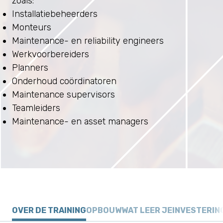
zoals:
Installatiebeheerders
Monteurs
Maintenance- en reliability engineers
Werkvoorbereiders
Planners
Onderhoud coördinatoren
Maintenance supervisors
Teamleiders
Maintenance- en asset managers
OVER DE TRAINING
OPBOUW
WAT LEER JE
INVESTERIN