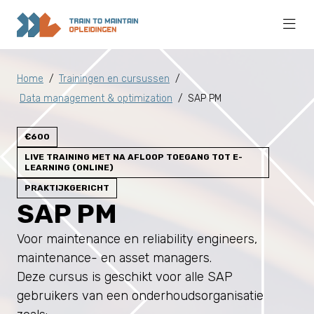
Home
/
Trainingen en cursussen
/
Data management & optimization
/
SAP PM
€600
LIVE TRAINING MET NA AFLOOP TOEGANG TOT E-
LEARNING (ONLINE)
PRAKTIJKGERICHT
SAP PM
Voor maintenance en reliability engineers,
maintenance- en asset managers.
Deze cursus is geschikt voor alle SAP
gebruikers van een onderhoudsorganisatie