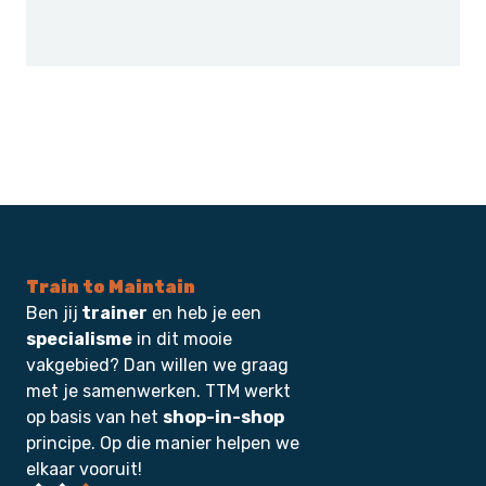
Train to Maintain
Ben jij
trainer
en heb je een
specialisme
in dit mooie
vakgebied? Dan willen we graag
met je samenwerken. TTM werkt
op basis van het
shop-in-shop
principe. Op die manier helpen we
elkaar vooruit!