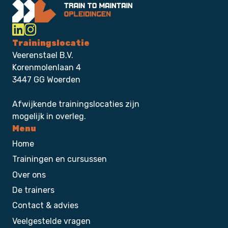
Trainingslocatie
Veerenstael B.V.
Korenmolenlaan 4
3447 GG Woerden
Afwijkende trainingslocaties zijn
mogelijk in overleg.
Menu
Home
Trainingen en cursussen
Over ons
De trainers
Contact & advies
Veelgestelde vragen