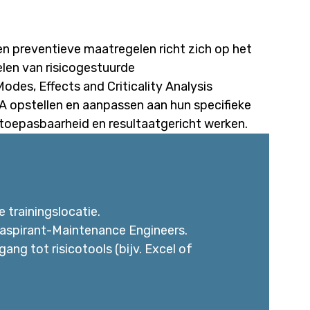
en preventieve maatregelen
richt zich op het
elen van risicogestuurde
odes, Effects and Criticality Analysis
 opstellen en aanpassen aan hun specifieke
toepasbaarheid en resultaatgericht werken.
trainingslocatie.
aspirant-Maintenance Engineers.
ng tot risicotools (bijv. Excel of