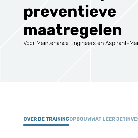
preventieve
maatregelen
Voor Maintenance Engineers en Aspirant-Ma
OVER DE TRAINING
OPBOUW
WAT LEER JE?
INVE