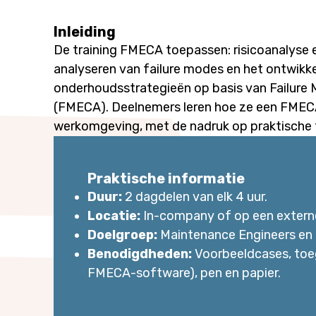
Inleiding
De training
FMECA toepassen: risicoanalyse 
analyseren van failure modes en het ontwikk
onderhoudsstrategieën op basis van Failure M
(FMECA). Deelnemers leren hoe ze een FMECA
werkomgeving, met de nadruk op praktische 
Praktische informatie
Duur:
2 dagdelen van elk 4 uur.
Locatie:
In-company of op een externe 
Doelgroep:
Maintenance Engineers en 
Benodigdheden:
Voorbeeldcases, toega
FMECA-software), pen en papier.