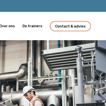
Over ons
De trainers
Contact & advies