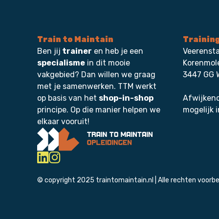
Train to Maintain
Trainin
Ben jij
trainer
en heb je een
Veerensta
specialisme
in dit mooie
Korenmol
vakgebied? Dan willen we graag
3447 GG 
met je samenwerken. TTM werkt
op basis van het
shop-in-shop
Afwijkend
principe. Op die manier helpen we
mogelijk i
elkaar vooruit!
© copyright 2025 traintomaintain.nl | Alle rechten voorb