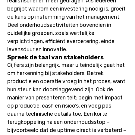
realistischer en meer gedragen. Als iedereen
begrijpt waarom een investering nodig is, groeit
de kans op instemming van het management.
Deel onderhoudsactiviteiten bovendien in
duidelijke groepen, zoals wettelijke
verplichtingen, efficiëntieverbetering, einde
levensduur en innovatie.
Spreek de taal van stakeholders
Cijfers zijn belangrijk, maar uiteindelijk gaat het
om herkenning bij stakeholders. Betrek
productie en operatie vroeg in het proces, want
hun steun kan doorslaggevend zijn. Ook de
manier van presenteren telt: begin met impact
op productie, cash en risico’s, en voeg pas
daarna technische details toe. Een korte
terugkoppeling na een onderhoudsstop –
bijvoorbeeld dat de uptime direct is verbeterd –