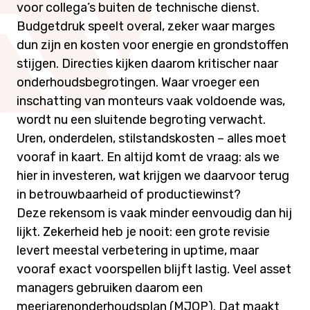
voor collega’s buiten de technische dienst.
Budgetdruk speelt overal, zeker waar marges
dun zijn en kosten voor energie en grondstoffen
stijgen. Directies kijken daarom kritischer naar
onderhoudsbegrotingen. Waar vroeger een
inschatting van monteurs vaak voldoende was,
wordt nu een sluitende begroting verwacht.
Uren, onderdelen, stilstandskosten – alles moet
vooraf in kaart. En altijd komt de vraag: als we
hier in investeren, wat krijgen we daarvoor terug
in betrouwbaarheid of productiewinst?
Deze rekensom is vaak minder eenvoudig dan hij
lijkt. Zekerheid heb je nooit: een grote revisie
levert meestal verbetering in uptime, maar
vooraf exact voorspellen blijft lastig. Veel asset
managers gebruiken daarom een
meerjarenonderhoudsplan (MJOP). Dat maakt