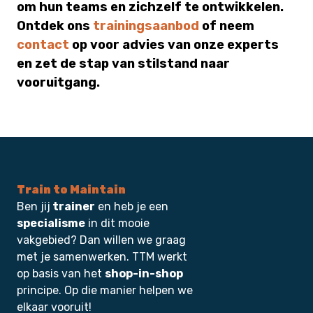
om hun teams en zichzelf te ontwikkelen.
Ontdek ons
trainingsaanbod
of neem
contact
op voor advies van onze experts
en zet de stap van stilstand naar
vooruitgang.
Train to Maintain
Ben jij
trainer
en heb je een
specialisme
in dit mooie
vakgebied? Dan willen we graag
met je samenwerken. TTM werkt
op basis van het
shop-in-shop
principe. Op die manier helpen we
elkaar vooruit!