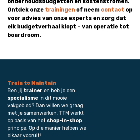
onderhoudsbudgetten en kostenstromen.
Ontdek onze
trainingen
of neem
contact
op
voor advies van onze experts en zorg dat
elk budgetverhaal klopt – van operatie tot
boardroom.
Train to Maintain
Ben jij
trainer
en heb je een
specialisme
in dit mooie
vakgebied? Dan willen we graag
met je samenwerken. TTM werkt
op basis van het
shop-in-shop
principe. Op die manier helpen we
elkaar vooruit!