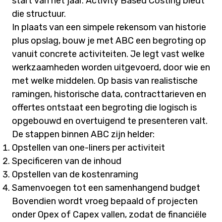
start van het jaar. Activity Based Costing biedt
die structuur.
In plaats van een simpele rekensom van historie
plus opslag, bouw je met ABC een begroting op
vanuit concrete activiteiten. Je legt vast welke
werkzaamheden worden uitgevoerd, door wie en
met welke middelen. Op basis van realistische
ramingen, historische data, contracttarieven en
offertes ontstaat een begroting die logisch is
opgebouwd en overtuigend te presenteren valt.
De stappen binnen ABC zijn helder:
Opstellen van one-liners per activiteit
Specificeren van de inhoud
Opstellen van de kostenraming
Samenvoegen tot een samenhangend budget
Bovendien wordt vroeg bepaald of projecten
onder Opex of Capex vallen, zodat de financiële