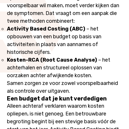
voorspelbaar wil maken, moet verder kijken dan
de symptomen. Dat vraagt om een aanpak die
twee methoden combineert:
Activity Based Costing (ABC)
– het
opbouwen van een budget op basis van
activiteiten in plaats van aannames of
historische cijfers.
Kosten-RCA (Root Cause Analyse)
– het
achterhalen en structureel oplossen van
oorzaken achter afwijkende kosten.
Samen zorgen ze voor zowel voorspelbaarheid
als controle over uitgaven.
Een budget dat je kunt verdedigen
Alleen achteraf verklaren waarom kosten
opliepen, is niet genoeg. Een betrouwbare
begroting begint bij een stevige basis vóór de