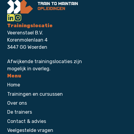
Trainingslocatie
Veerenstael B.V.
Korenmolenlaan 4
3447 GG Woerden
Afwijkende trainingslocaties zijn
mogelijk in overleg.
Menu
Home
Trainingen en cursussen
Over ons
De trainers
Contact & advies
Veelgestelde vragen