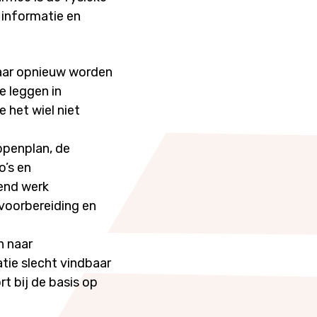
 informatie en
jaar opnieuw worden
e leggen in
 het wiel niet
ppenplan, de
o’s en
rend werk
 voorbereiding en
n naar
tie slecht vindbaar
rt bij de basis op