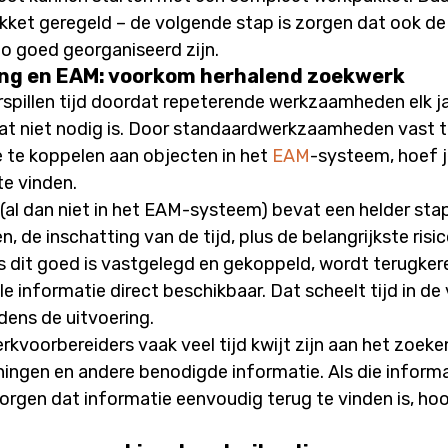
kket geregeld – de volgende stap is zorgen dat ook de
o goed georganiseerd zijn.
ng en EAM: voorkom herhalend zoekwerk
erspillen tijd doordat repeterende werkzaamheden elk 
dat niet nodig is. Door standaardwerkzaamheden vast t
 te koppelen aan objecten in het
EAM
-systeem, hoef je
te vinden.
(al dan niet in het EAM-systeem) bevat een helder sta
 de inschatting van de tijd, plus de belangrijkste risic
ls dit goed is vastgelegd en gekoppeld, wordt terugke
le informatie direct beschikbaar. Dat scheelt tijd in de
dens de uitvoering.
rkvoorbereiders vaak veel tijd kwijt zijn aan het zoeke
ingen en andere benodigde informatie. Als die informa
 Zorgen dat informatie eenvoudig terug te vinden is, hoo