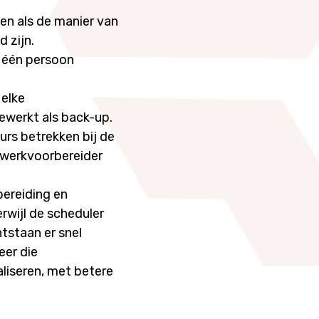
en als de manier van
 zijn.
j één persoon
 elke
gewerkt als back-up.
rs betrekken bij de
 werkvoorbereider
bereiding en
rwijl de scheduler
tstaan er snel
er die
liseren, met betere