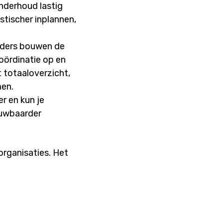
onderhoud lastig
stischer inplannen,
eiders bouwen de
oördinatie op en
 totaaloverzicht,
men.
r en kun je
ouwbaarder
organisaties. Het