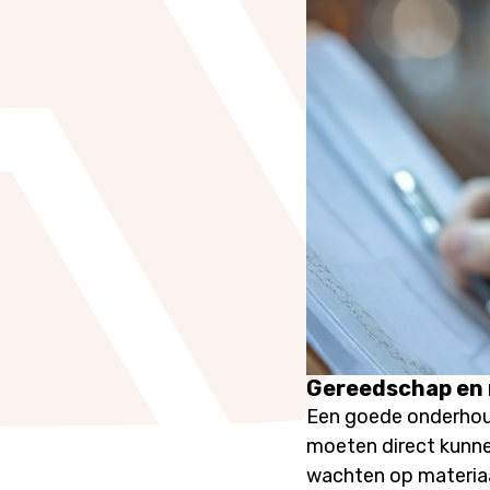
Gereedschap en 
Een goede onderhoud
moeten direct kunne
wachten op materiaal