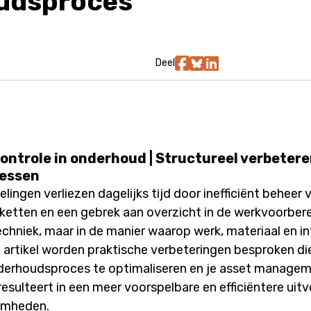
udsproces
Deel
ontrole in onderhoud | Structureel verbetere
essen
ingen verliezen dagelijks tijd door inefficiënt beheer
etten en een gebrek aan overzicht in de werkvoorber
 techniek, maar in de manier waarop werk, materiaal en i
t artikel worden praktische verbeteringen besproken die
derhoudsproces te optimaliseren en je asset managem
 resulteert in een meer voorspelbare en efficiëntere uit
amheden.