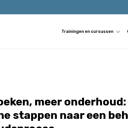
Trainingen en cursussen
oeken, meer onderhoud:
he stappen naar een be