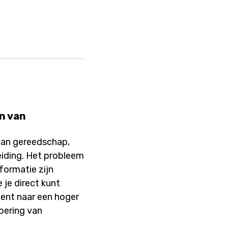
n van
 van gereedschap,
eiding. Het probleem
nformatie zijn
 je direct kunt
ent naar een hoger
voering van