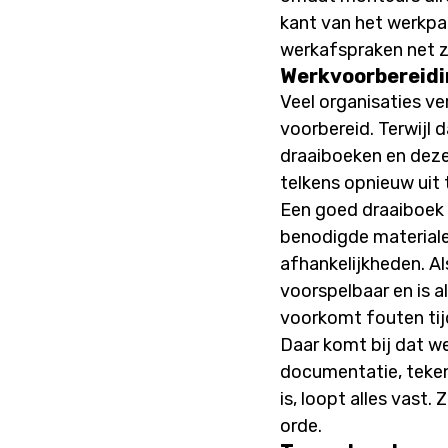
kant van het werkpa
werkafspraken net z
Werkvoorbereidi
Veel organisaties v
voorbereid. Terwijl 
draaiboeken en deze
telkens opnieuw uit 
Een goed draaiboek 
benodigde materialen,
afhankelijkheden. A
voorspelbaar en is al
voorkomt fouten tij
Daar komt bij dat we
documentatie, teken
is, loopt alles vast.
orde.