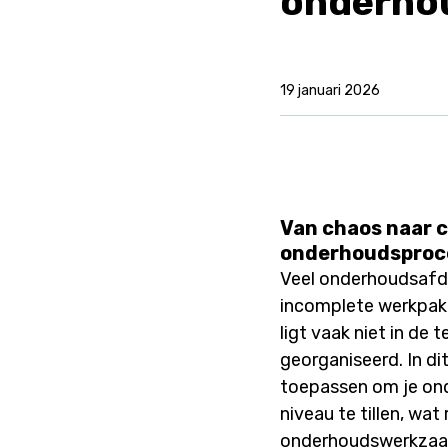
onderho
19 januari 2026
Van chaos naar c
onderhoudsproc
Veel onderhoudsafdel
incomplete werkpakk
ligt vaak niet in de
georganiseerd. In di
toepassen om je on
niveau te tillen, wat
onderhoudswerkza