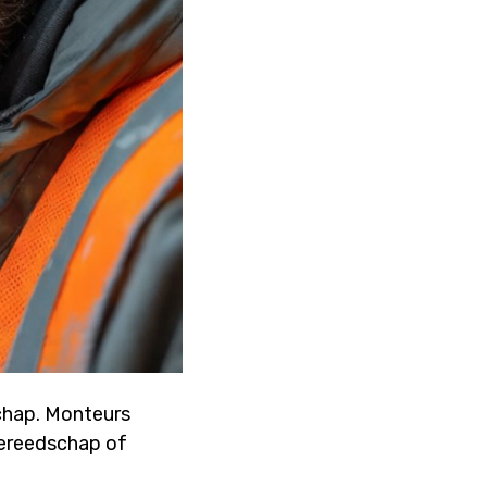
chap. Monteurs
gereedschap of