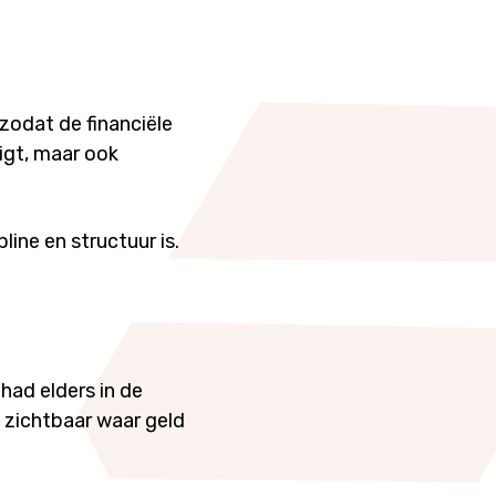
zodat de financiële
uigt, maar ook
ine en structuur is.
had elders in de
 zichtbaar waar geld