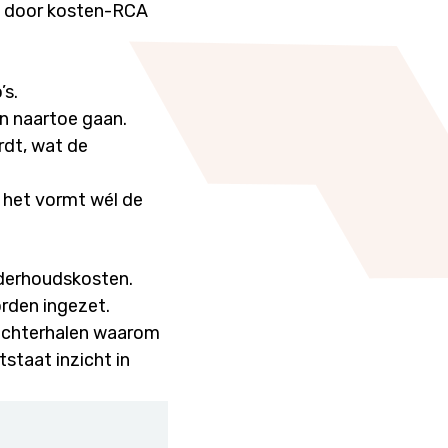
 door kosten-RCA
’s.
n naartoe gaan.
dt, wat de
 het vormt wél de
onderhoudskosten.
orden ingezet.
 achterhalen waarom
staat inzicht in