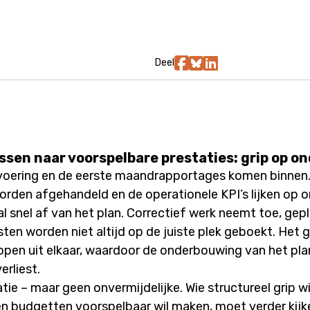
Deel
ssen naar voorspelbare prestaties: grip op 
uitvoering en de eerste maandrapportages komen binnen
orden afgehandeld en de operationele KPI’s lijken op o
 snel af van het plan. Correctief werk neemt toe, gep
ten worden niet altijd op de juiste plek geboekt. Het 
lopen uit elkaar, waardoor de onderbouwing van het plan
erliest.
tie – maar geen onvermijdelijke. Wie structureel grip wi
 budgetten voorspelbaar wil maken, moet verder kijk