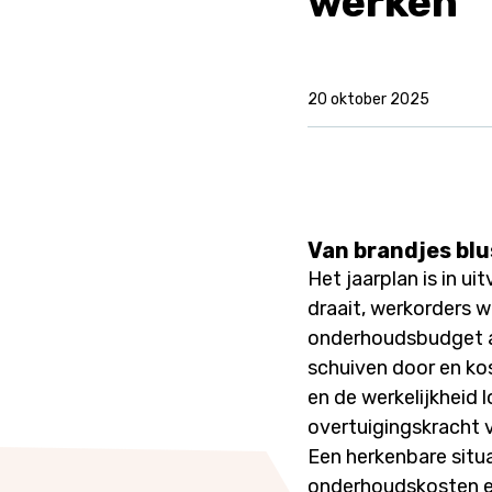
werken
20 oktober 2025
Van brandjes blu
Het jaarplan is in 
draait, werkorders w
onderhoudsbudget al
schuiven door en kos
en de werkelijkheid 
overtuigingskracht v
Een herkenbare situa
onderhoudskosten en