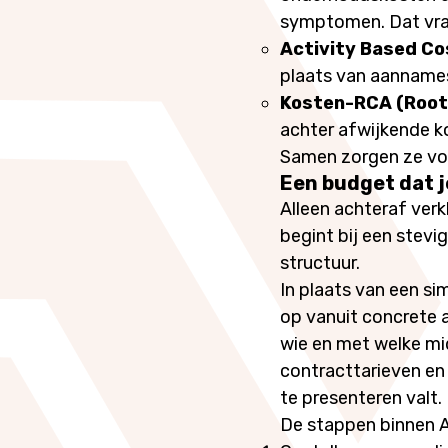
symptomen. Dat vra
Activity Based Co
plaats van aannames 
Kosten-RCA (Root
achter afwijkende k
Samen zorgen ze voo
Een budget dat 
Alleen achteraf ver
begint bij een stevi
structuur.
In plaats van een s
op vanuit concrete 
wie en met welke mid
contracttarieven en
te presenteren valt.
De stappen binnen A