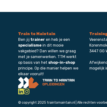
Train to Maintain
Trainin
Ben jij
trainer
en heb je een
Veerensta
specialisme
in dit mooie
Korenmol
vakgebied? Dan willen we graag
3447 GG 
met je samenwerken. TTM werkt
op basis van het
shop-in-shop
Afwijkend
principe. Op die manier helpen we
mogelijk i
elkaar vooruit!
© copyright 2025 traintomaintain.nl | Alle rechten voorb